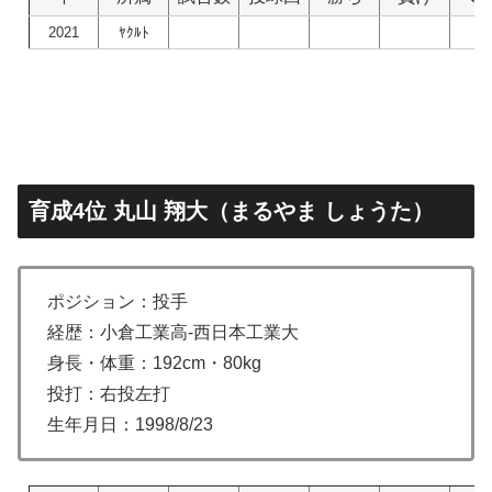
2021
ﾔｸﾙﾄ
育成4位 丸山 翔大（まるやま しょうた）
ポジション：投手
経歴：小倉工業高-西日本工業大
身長・体重：192cm・80kg
投打：右投左打
生年月日：1998/8/23