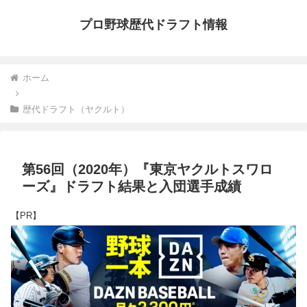
プロ野球歴代ドラフト情報
ホーム
歴代ドラフト（ヤクルト）
第56回（2020年）『東京ヤクルトスワロ
ーズ』ドラフト結果と入団選手成績
【PR】