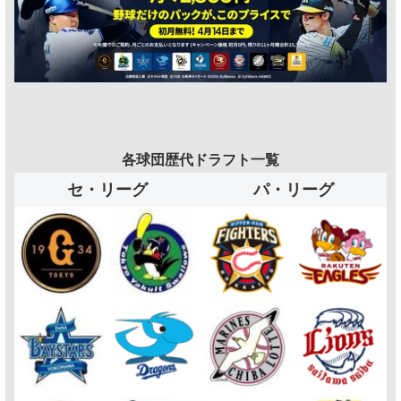
各球団歴代ドラフト一覧
セ・リーグ
パ・リーグ