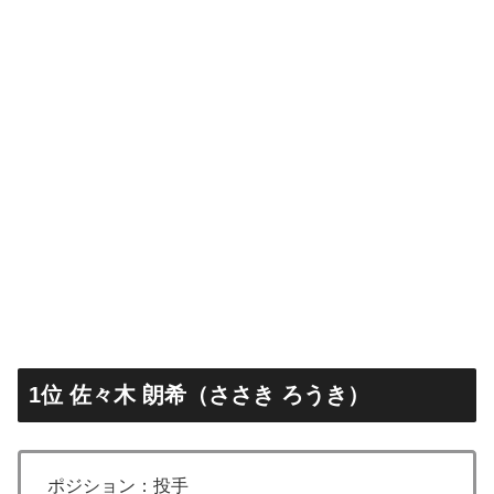
1位 佐々木 朗希（ささき ろうき）
ポジション：投手