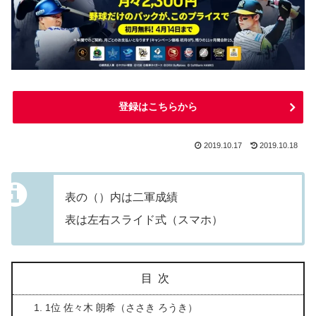
登録はこちらから
2019.10.17
2019.10.18
表の（）内は二軍成績
表は左右スライド式（スマホ）
目次
1位 佐々木 朗希（ささき ろうき）