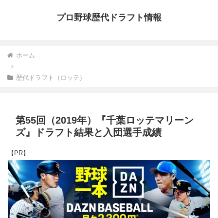
プロ野球歴代ドラフト情報
ホーム
歴代ドラフト（ロッテ）
第55回（2019年）『千葉ロッテマリーン
ズ』ドラフト結果と入団選手成績
【PR】