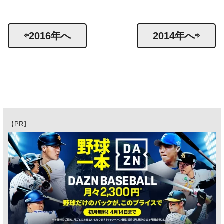
⇦2016年へ
2014年へ⇨
【PR】