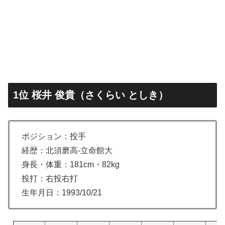
1位 桜井 俊貴（さくらい としき）
ポジション：投手
経歴：北須磨高-立命館大
身長・体重：181cm・82kg
投打：右投右打
生年月日：1993/10/21