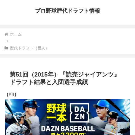
プロ野球歴代ドラフト情報
ホーム
歴代ドラフト（巨人）
第51回（2015年）『読売ジャイアンツ』
ドラフト結果と入団選手成績
【PR】