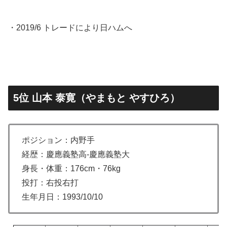
・2019/6 トレードにより日ハムへ
5位 山本 泰寛（やまもと やすひろ）
ポジション：内野手
経歴：慶應義塾高-慶應義塾大
身長・体重：176cm・76kg
投打：右投右打
生年月日：1993/10/10