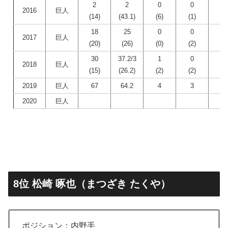
2
2
0
0
0
2016
巨人
(14)
(43.1)
(6)
(1)
(0
18
25
0
0
0
2017
巨人
(20)
(26)
(0)
(2)
(0
30
37.2/3
1
0
1
2018
巨人
(15)
(26.2)
(2)
(2)
(3
2019
巨人
67
64.2
4
3
1
2020
巨人
8位 松崎 啄也（まつざき たくや）
ポジション：内野手