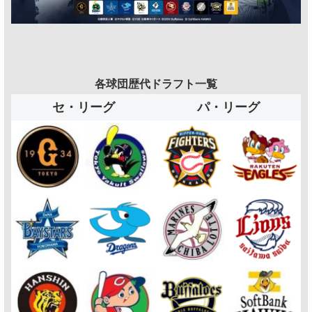
各球団歴代ドラフト一覧
セ・リーグ
パ・リーグ