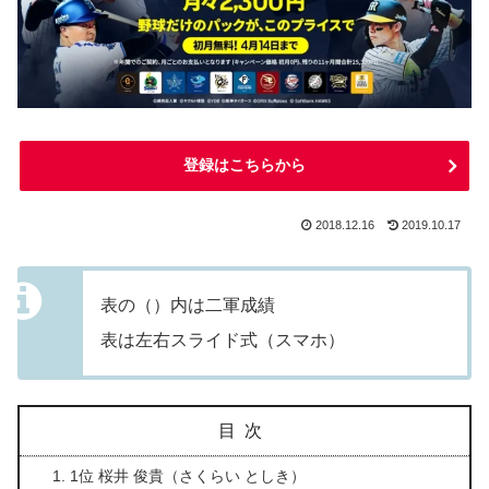
登録はこちらから
2018.12.16
2019.10.17
表の（）内は二軍成績
表は左右スライド式（スマホ）
目次
1位 桜井 俊貴（さくらい としき）